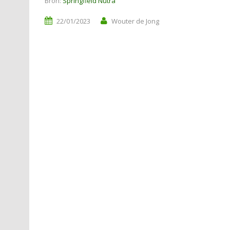
Bron:
Springfield Nutra
22/01/2023
Wouter de Jong