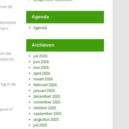
voor de
Agenda
tioxidant
Agenda
t pro-
Archieven
sen die
juli 2026
 staat om
juni 2026
mei 2026
april 2026
maart 2026
igt in de
februari 2026
januari 2026
december 2025
november 2025
oktober 2025
mpact of
september 2025
augustus 2025
juli 2025