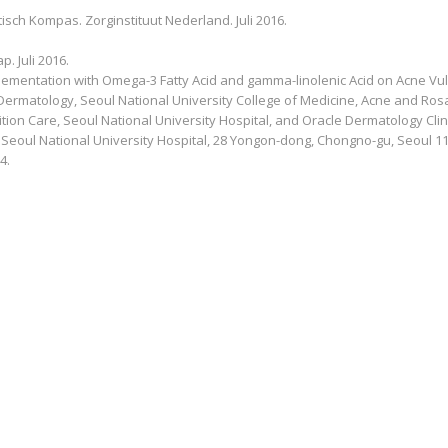
isch Kompas. Zorginstituut Nederland. Juli 2016.
 Juli 2016.
 Supplementation with Omega-3 Fatty Acid and gamma-linolenic Acid on Acne Vul
 Dermatology, Seoul National University College of Medicine, Acne and Ro
on Care, Seoul National University Hospital, and Oracle Dermatology Clini
eoul National University Hospital, 28 Yongon-dong, Chongno-gu, Seoul 11
4.