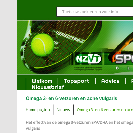
Welkom
Topsport
Advies
Nieuwsbrief
Omega 3- en 6-vetzuren en acne vulgaris
Home pagina
Nieuws
Omega 3- en 6-vetzuren en acn
Het effect van de omega 3-vetzuren EPA/DHA en het omega
vulgaris