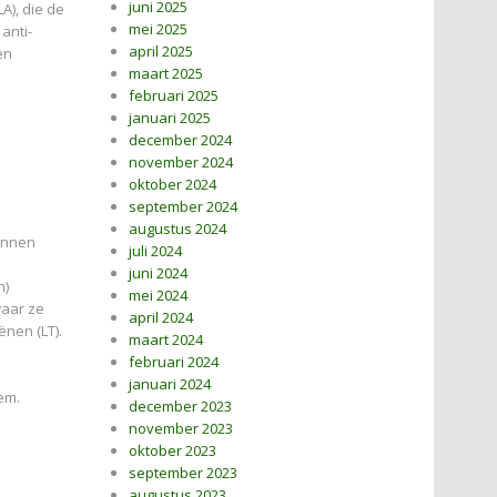
juni 2025
A), die de
mei 2025
anti-
april 2025
en
maart 2025
februari 2025
januari 2025
december 2024
november 2024
oktober 2024
september 2024
augustus 2024
kunnen
juli 2024
juni 2024
n)
mei 2024
waar ze
april 2024
nen (LT).
maart 2024
februari 2024
januari 2024
eem.
december 2023
november 2023
oktober 2023
september 2023
augustus 2023