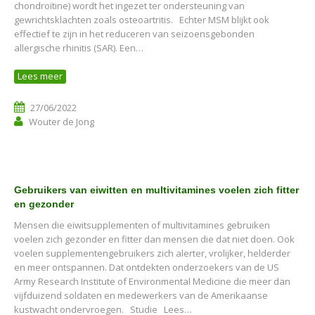
chondroïtine) wordt het ingezet ter ondersteuning van
gewrichtsklachten zoals osteoartritis. Echter MSM blijkt ook
effectief te zijn in het reduceren van seizoensgebonden
allergische rhinitis (SAR). Een…
Lees meer
27/06/2022
Wouter de Jong
Gebruikers van eiwitten en multivitamines voelen zich fitter
en gezonder
Mensen die eiwitsupplementen of multivitamines gebruiken
voelen zich gezonder en fitter dan mensen die dat niet doen. Ook
voelen supplementengebruikers zich alerter, vrolijker, helderder
en meer ontspannen. Dat ontdekten onderzoekers van de US
Army Research Institute of Environmental Medicine die meer dan
vijfduizend soldaten en medewerkers van de Amerikaanse
kustwacht ondervroegen. Studie Lees…