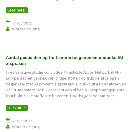
Lees meer
21/06/2022
Wouter de Jong
Aantal pesticiden op fruit enorm toegenomen ondanks EU-
afspraken
In een nieuwe studie concludeert Pesticide Action Network (PAN)
Europe dat het gebruik van giftige stoffen op fruit de afgelopen
negen jaar met 53 procent is gestegen. Dit blijkt uit een analyse van
97.170 monsters. Zo’n 29 procent van al het in Europa aangeplante
fruit blijkt zulke stoffen te bevatten. Daarbij gaat het om zeer…
Lees meer
21/06/2022
Wouter de Jong