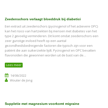
Zeedenschors verlaagt bloeddruk bij diabetici
Een extract uit zeedenschors (pycnogenol of het actievere OPC)
kan het risico van hartziekten bij mensen met diabetes van het
type 2 gevoelig verminderen. Dit komt omdat zeedenschors een
zeer gunstige invloed heeft op een aantal
gezondheidsbedreigende factoren die typisch zijn voor een
patiënt die aan suikerziekte lijdt. Pycnogenol en OPC bevatten
flavonoïden die gewonnen worden uit de bast van de…
Lees meer
14/06/2022
Wouter de Jong
Suppletie met magnesium voorkomt migraine