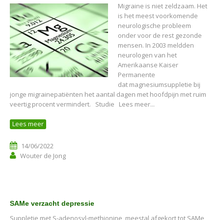
Migraine is niet zeldzaam. Het
is het meest voorkomende
neurologische probleem
onder voor de rest gezonde
mensen. In 2003 meldden
neurologen van het
Amerikaanse Kaiser
Permanente
dat magnesiumsuppletie bij
jonge migrainepatiënten het aantal dagen met hoofdpijn met ruim
veertig procent vermindert. Studie Lees meer...
Lees meer
14/06/2022
Wouter de Jong
SAMe verzacht depressie
Suppletie met S-adenosyl-methionine, meestal afgekort tot SAMe,