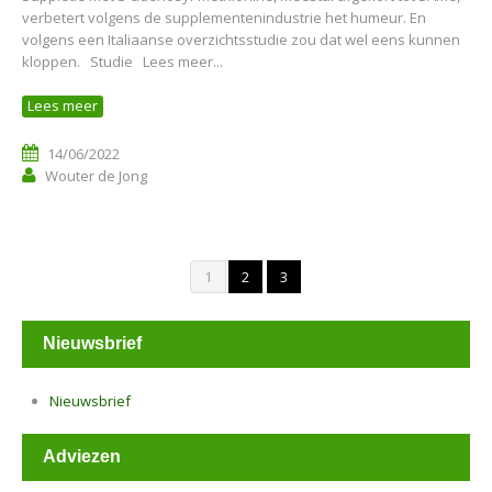
verbetert volgens de supplementenindustrie het humeur. En
volgens een Italiaanse overzichtsstudie zou dat wel eens kunnen
kloppen. Studie Lees meer...
Lees meer
14/06/2022
Wouter de Jong
1
2
3
Nieuwsbrief
Nieuwsbrief
Adviezen