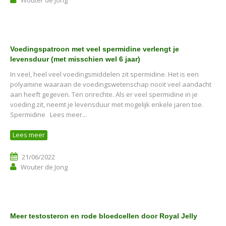
Voedingspatroon met veel spermidine verlengt je
levensduur (met misschien wel 6 jaar)
In veel, heel veel voedingsmiddelen zit spermidine. Het is een
polyamine waaraan de voedingswetenschap nooit veel aandacht
aan heeft gegeven. Ten onrechte. Als er veel spermidine in je
voeding zit, neemt je levensduur met mogelijk enkele jaren toe.
Spermidine Lees meer...
Lees meer
21/06/2022
Wouter de Jong
Meer testosteron en rode bloedcellen door Royal Jelly