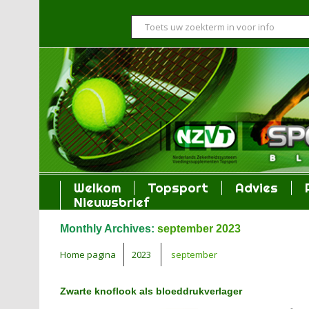
Welkom
Topsport
Advies
Nieuwsbrief
Monthly Archives:
september 2023
Home pagina
2023
september
Zwarte knoflook als bloeddrukverlager