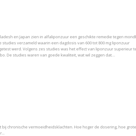
ladesh en Japan zien in alfaliponzuur een geschikte remedie tegen mond
 studies verzameld waarin een dagdosis van 600 tot 800 mg liponzuur
etest werd. Volgens zes studies was het effect van liponzuur superieur t
bo. De studies waren van goede kwaliteit, wat wil zeggen dat…
t bij chronische vermoeidheidsklachten. Hoe hoger de dosering, hoe grote
...