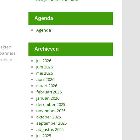
Agenda
Agenda
iekten.
Archieven
Japanners
 meeste
juli 2026
juni 2026
mei 2026
april 2026
maart 2026
februari 2026
januari 2026
december 2025
november 2025
oktober 2025
september 2025
augustus 2025
juli 2025