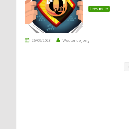
Lees meer
26/09/2023
Wouter de Jong