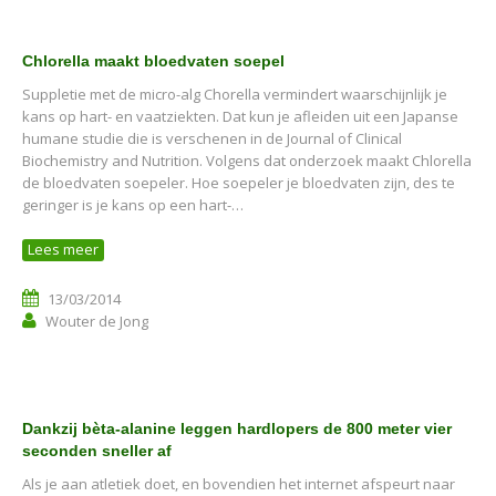
Chlorella maakt bloedvaten soepel
Suppletie met de micro-alg Chorella vermindert waarschijnlijk je
kans op hart- en vaatziekten. Dat kun je afleiden uit een Japanse
humane studie die is verschenen in de Journal of Clinical
Biochemistry and Nutrition. Volgens dat onderzoek maakt Chlorella
de bloedvaten soepeler. Hoe soepeler je bloedvaten zijn, des te
geringer is je kans op een hart-…
Lees meer
13/03/2014
Wouter de Jong
Dankzij bèta-alanine leggen hardlopers de 800 meter vier
seconden sneller af
Als je aan atletiek doet, en bovendien het internet afspeurt naar