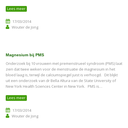
Lees meer
17/03/2014
Wouter de Jong
Magnesium bij PMS
Onderzoek bij 10 vrouwen met premenstrueel syndroom (PMS) laat
zien dat twee weken voor de menstruatie de magnesium in het
bloed laag is, terwijl de calciumspiegel juist is verhoogd. Dit blijkt
uit een onderzoek van dr Bella Altura van de State University of
New York Health Sciences Center in New York. PMS is…
Lees meer
17/03/2014
Wouter de Jong