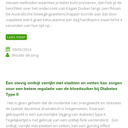
nieuwe methoden waarmee je beter kunt presteren, dan heb je de
berichten over het onderzoek van Kagan Ducker langs zien flitsen.
De Australische bewegingswetenschapper toonde aan dat door
suppletie met 6 gram bèta-alanine per dag hardlopers maar liefst 4
seconden van hun tijd op…
Lees meer
09/03/2014
Wouter de Jong
Een stevig ontbijt verrijkt met eiwitten en vetten kan zorgen
voor een betere regulatie van de bloedsuiker bij Diabetes
Type II
Het is geen geheim dat de incidentie van overgewicht en obesitas
de laatste decennia dramatisch is toegenomen. Daaraan
gekoppeld is een aanzienlijke stijging van diabetes type II.
Tegelijkertijd is het gebruik van een ontbijt flink verminderd. Een
ontbijt, verrijkt met eiwitten en vetten, kan een gunstig effect