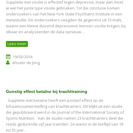
Suppletie met visolie is effectief tegen depressie, maar dan moet
je wel het juiste type visolie gebruiken. Tot die conclusie komen
onderzoekers van het New York State Psychiatric Institute in een
metastudie. De onderzoekers veegden de gegevens uit 15 trials,
waarin een kleine duizend depressieve mensen visolie kregen, bij
elkaar en analyseerden de data opnieuw.…
Lees meer
19/03/2014
Wouter de Jong
Gunstig effect betaïne bij krachttraining
Suppletie met betaïne heeft een positief effect op de
lichaamssamenstelling van krachttrainers. Dit blijkt uit een studie
die gepubliceerd werd in de Journal of the International Society of
Sports Nutrition. Aan de studie namen 23 krachttrainers deel die
reeds gedurende vijf jaar trainden. Ze waren in de leeftijd van 18
tot 35 jaar…