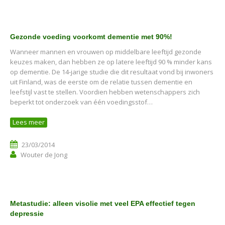
Gezonde voeding voorkomt dementie met 90%!
Wanneer mannen en vrouwen op middelbare leeftijd gezonde
keuzes maken, dan hebben ze op latere leeftijd 90 % minder kans
op dementie. De 14-jarige studie die dit resultaat vond bij inwoners
uit Finland, was de eerste om de relatie tussen dementie en
leefstijl vast te stellen. Voordien hebben wetenschappers zich
beperkt tot onderzoek van één voedingsstof…
Lees meer
23/03/2014
Wouter de Jong
Metastudie: alleen visolie met veel EPA effectief tegen
depressie