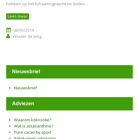
hebben op het lichaamsgewicht en leiden…
Lees meer
06/03/2014
Wouter de Jong
Nieuwsbrief
Nieuwsbrief
Adviezen
Waarom kokosolie?
Wat is astaxanthine?
Pure cacao bij sport
Bekijk meer adviezen!