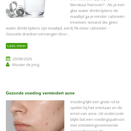
literatuur hierover? - Als je een
glas water drinkt tijdens de
maaltijd ga je minder calorieën
innemen. Iemand die geen
water drinkt tijdens zijn maaltijd, eet 8,7% meer calorieën. -
Gezoete dranken vervangen door…
Lees meer
20/06/2026
Wouter de Jong
Gezonde voeding vermindert acne
Voeding lijkt een grote rol te
spelen bij het ontstaan en de
ernst van acne. Uit onderzoek
blijkt dat een voedingspatroon
met ontstekingsremmende
eigenschappen de