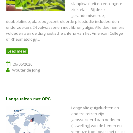
slaapkwaliteit en een lagere
ziektelast. Bij deze
gerandomiseerde,
dubbelblinde, placebogecontroleerde pilotstudie includeerden
onderzoekers 24 volwassenen met fibromyalgie. Alle deelnemers
voldeden aan de diagnostische criteria van het American College
of Rheumatology…
Lees meer
26/06/2026
Wouter de Jong
Lange reizen met OPC
Lange vliegtuigvluchten en
andere reizen zijn
geassocieerd aan oedeem
(=zwelling) van de benen en
veneuze trombose, met risico