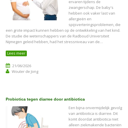
ervaren tijdens de
zwangerschap. De baby's
hebben ook vaker last van
allergieën en
spijsverteringsproblemen, die
een grote impact kunnen hebben op de ontwikkeling van het kind.
De studie die wetenschappers van de Radboud Universiteit
Nijmegen geleid hebben, had het stressniveau van de…
Lees meer
21/06/2026
Wouter de Jong
Probiotica tegen diarree door antibiotica
Een bijna onvermijdelijk gevolg
van antibiotica is diarree. Dit
komt doordat antibiotica niet
alleen ziekmakende bacteriën