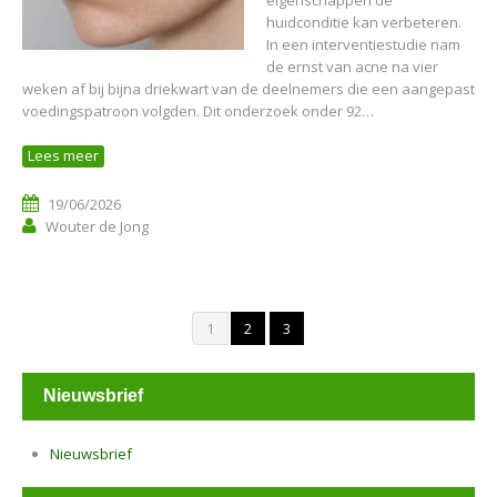
huidconditie kan verbeteren.
In een interventiestudie nam
de ernst van acne na vier
weken af bij bijna driekwart van de deelnemers die een aangepast
voedingspatroon volgden. Dit onderzoek onder 92…
Lees meer
19/06/2026
Wouter de Jong
1
2
3
Nieuwsbrief
Nieuwsbrief