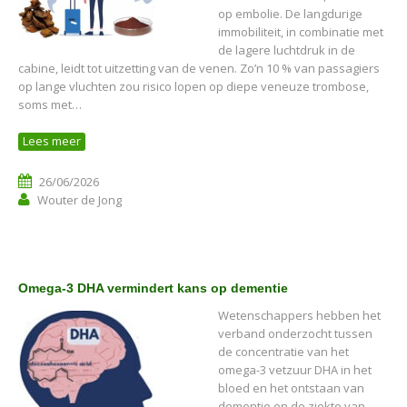
op embolie. De langdurige
immobiliteit, in combinatie met
de lagere luchtdruk in de
cabine, leidt tot uitzetting van de venen. Zo’n 10 % van passagiers
op lange vluchten zou risico lopen op diepe veneuze trombose,
soms met…
Lees meer
26/06/2026
Wouter de Jong
Omega-3 DHA vermindert kans op dementie
Wetenschappers hebben het
verband onderzocht tussen
de concentratie van het
omega-3 vetzuur DHA in het
bloed en het ontstaan van
dementie en de ziekte van