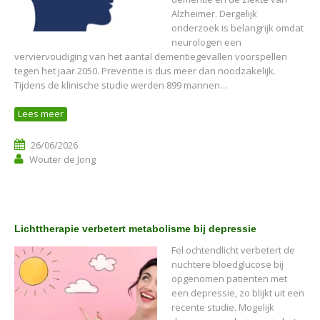
Alzheimer. Dergelijk
onderzoek is belangrijk omdat
neurologen een
verviervoudiging van het aantal dementiegevallen voorspellen
tegen het jaar 2050. Preventie is dus meer dan noodzakelijk.
Tijdens de klinische studie werden 899 mannen…
Lees meer
26/06/2026
Wouter de Jong
Lichttherapie verbetert metabolisme bij depressie
Fel ochtendlicht verbetert de
nuchtere bloedglucose bij
opgenomen patiënten met
een depressie, zo blijkt uit een
recente studie. Mogelijk