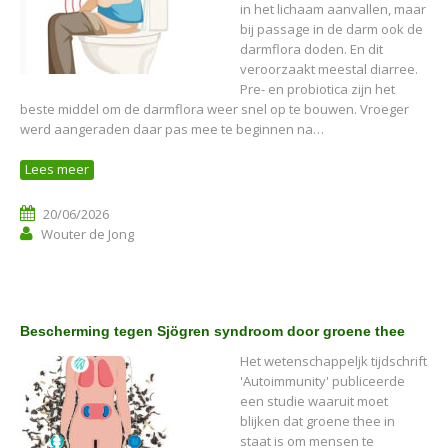
in het lichaam aanvallen, maar
bij passage in de darm ook de
darmflora doden. En dit
veroorzaakt meestal diarree.
Pre- en probiotica zijn het
beste middel om de darmflora weer snel op te bouwen. Vroeger
werd aangeraden daar pas mee te beginnen na…
Lees meer
20/06/2026
Wouter de Jong
Bescherming tegen Sjögren syndroom door groene thee
Het wetenschappeljk tijdschrift
'Autoimmunity' publiceerde
een studie waaruit moet
blijken dat groene thee in
staat is om mensen te