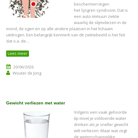
beschermen tegen
het Sjögren syndroom. Dat is
een auto immuun ziekte
waarbij de slijmvliezen in de
mond, de ogen en op alle andere plaatsen in het lichaam
uitdrogen. Een belangrijk kenmerk van dit ziektebeeld is het feit
dat o.a. de…
Lees meer
20/06/2026
Wouter de Jong
Gewicht verliezen met water
Volgens een vaak gehoorde
tip moet je voldoende water
drinken als je sneller gewicht
wilt verliezen. Maar wat zegt
de wetenschappelijke