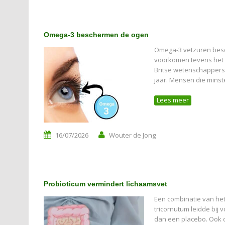
Omega-3 beschermen de ogen
Omega-3 vetzuren besc
voorkomen tevens het 
Britse wetenschappers.
jaar. Mensen die mins
Lees meer
16/07/2026
Wouter de Jong
Probioticum vermindert lichaamsvet
Een combinatie van het
tricornutum leidde bij
dan een placebo. Ook d