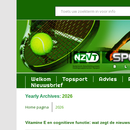
Welkom
Topsport
Advies
Nieuwsbrief
Yearly Archives:
2026
Home pagina
2026
Vitamine E en cognitieve functie: wat zegt de nieuw