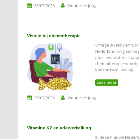
28/07/2026
Wouter de Jong
Visolie bij chemotherapie
Omega 3-vetzuren worde
Nederland lang een teg
positieve wetenschappel
chemotherapie voordelig
kankerrisico, ook bij…
Lees meer
28/07/2026
Wouter de Jong
Vitamine K2 en aderverkalking
In deze nieuwe Nederl