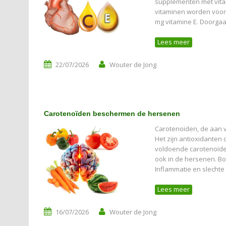
supplementen met vita
vitaminen worden voor 
mg vitamine E. Doorga
Lees meer
22/07/2026
Wouter de Jong
Carotenoïden beschermen de hersenen
Carotenoïden, de aan v
Het zijn antioxidanten 
voldoende carotenoïden
ook in de hersenen. Bo
Inflammatie en slecht
Lees meer
16/07/2026
Wouter de Jong