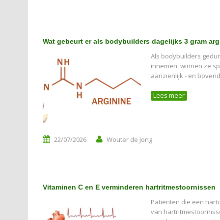
Wat gebeurt er als bodybuilders dagelijks 3 gram ar
Als bodybuilders gedur
innemen, winnen ze spie
aanzienlijk - en bovend
Lees meer
22/07/2026
Wouter de Jong
Vitaminen C en E verminderen hartritmestoornissen
Patiënten die een hart
van hartritmestoornis