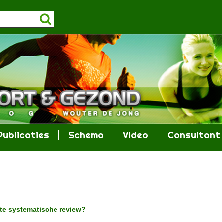
Publicaties
Schema
Video
Consultant
ste systematische review?