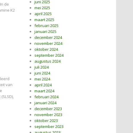
juni 2025
In de
mei 2025
tamine K2
april 2025
maart 2025
februari 2025
januari 2025
december 2024
november 2024
oktober 2024
september 2024
augustus 2024
juli 2024
juni 2024
oleerd
mei 2024
eit van
april 2024
De
maart 2024
 (SLSD),
februari 2024
januari 2024
december 2023
november 2023
oktober 2023
september 2023
augustus 2023