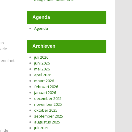
Agenda
Agenda
 in
Archieven
vele
juli 2026
emeen het
juni 2026
mei 2026
april 2026
maart 2026
februari 2026
januari 2026
december 2025
november 2025
oktober 2025
september 2025
augustus 2025
juli 2025
an de