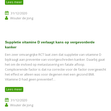
Lees meer
31/12/2020
Wouter de Jong
Suppletie vitamine D verlaagt kans op vergevorderde
kanker
Een zeer omvangrijke RCT laat zien dat suppletie van vitamine D
bijdraagt aan preventie van voortgeschreden kanker. Daarbij gaat
het om de invloed op metastasering en fatale afloop.
Complicerende factor is dat na correctie voor de factor overgewicht
het effect er alleen was voor degenen met een gezond BMI.
Vitamine D had geen preventief…
Lees meer
31/12/2020
Wouter de Jong