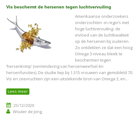
Vis beschermt de hersenen tegen luchtvervuiling
Amerikaanse onderzoekers
onderzochten -in regio’s met
hoge luchtvervuiling- de
invloed van de luchtkwaliteit
op de hersenen bij ouderen.
Zo ontdekten ze dat een hoog
Omega 3-niveau bleek te
beschermen tegen
‘hersenkrimp’ (vermindering van hersenweefsel én
hersenfuncties). De studie liep bij 1.315 vrouwen van gemiddeld 70.
Vis en zeevruchten zijn een uitstekende bron van Omega 3, en…
Lees meer
25/12/2020
Wouter de Jong