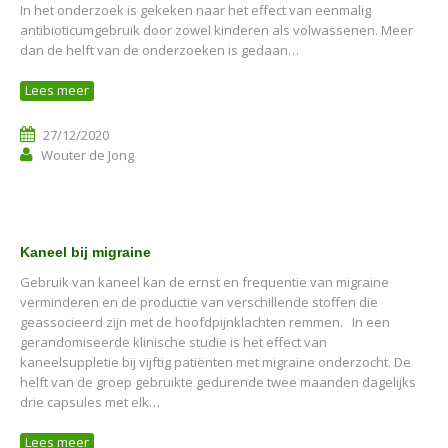
In het onderzoek is gekeken naar het effect van eenmalig
antibioticumgebruik door zowel kinderen als volwassenen. Meer
dan de helft van de onderzoeken is gedaan…
Lees meer
27/12/2020
Wouter de Jong
Kaneel bij migraine
Gebruik van kaneel kan de ernst en frequentie van migraine
verminderen en de productie van verschillende stoffen die
geassocieerd zijn met de hoofdpijnklachten remmen. In een
gerandomiseerde klinische studie is het effect van
kaneelsuppletie bij vijftig patiënten met migraine onderzocht. De
helft van de groep gebruikte gedurende twee maanden dagelijks
drie capsules met elk…
Lees meer