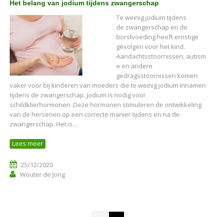
Het belang van jodium tijdens zwangerschap
Te weinig jodium tijdens
de zwangerschap en de
borstvoeding heeft ernstige
gevolgen voor het kind.
Aandachtsstoornissen, autism
e en andere
gedragsstoornissen komen
vaker voor bij kinderen van moeders die te weinig jodium innamen
tijdens de zwangerschap. Jodium is nodig voor
schildklierhormonen. Deze hormonen stimuleren de ontwikkeling
van de hersenen op een correcte manier tijdens en na de
zwangerschap. Het is…
Lees meer
25/12/2020
Wouter de Jong