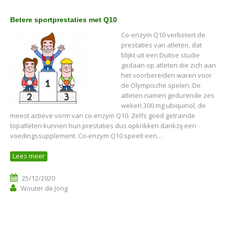
Betere sportprestaties met Q10
Co-enzym Q10 verbetert de
prestaties van atleten, dat
blijkt uit een Duitse studie
gedaan op atleten die zich aan
het voorbereiden waren voor
de Olympische spelen. De
atleten namen gedurende zes
weken 300 mg ubiquinol, de
meest actieve vorm van co-enzym Q10. Zelfs goed getrainde
topatleten kunnen hun prestaties dus opkrikken dankzij een
voedingssupplement. Co-enzym Q10 speelt een…
Lees meer
25/12/2020
Wouter de Jong