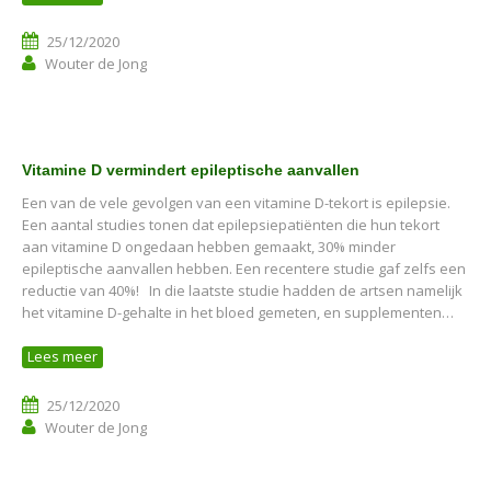
25/12/2020
Wouter de Jong
Vitamine D vermindert epileptische aanvallen
Een van de vele gevolgen van een vitamine D-tekort is epilepsie.
Een aantal studies tonen dat epilepsiepatiënten die hun tekort
aan vitamine D ongedaan hebben gemaakt, 30% minder
epileptische aanvallen hebben. Een recentere studie gaf zelfs een
reductie van 40%! In die laatste studie hadden de artsen namelijk
het vitamine D-gehalte in het bloed gemeten, en supplementen…
Lees meer
25/12/2020
Wouter de Jong