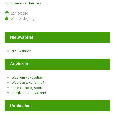
fructose-en-alzheimer/
22/10/2020
Wouter de Jong
Nieuwsbrief
Nieuwsbrief
Adviezen
Waarom kokosolie?
Wat is astaxanthine?
Pure cacao bij sport
Bekijk meer adviezen!
Publicaties