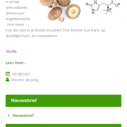
n zit het
antioxidante
aminozuur
ergothioneïne
. Hoe meer
van die stof in je bloed circuleert, hoe kleiner is je kans op
dodelijke hart- en vaatziekten.
Studie
Lees meer...
02/08/2021
Wouter de Jong
Nieuwsbrief
Nieuwsbrief