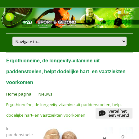
Ergothioneïne, de longevity-vitamine uit
paddenstoelen, helpt dodelijke hart- en vaatziekten
voorkomen
Home pagina
Nieuws
Ergothioneïne, de longevity-vitamine uit paddenstoelen, helpt
dodelijke hart- en vaatziekten voorkomen
In
paddenstoele