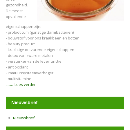
gezondheid.
De meest
opvallende
eigenschappen zijn:
- probioticum (gunstige darmbacteriën)
- bouwstof voor ons kraakbeen en botten
- beauty product
- krachtige ontzurende eigenschappen
- detox van zware metalen
- versterker van de leverfunctie
- antioxidant
- immuunsysteemverhoger
- multivitamine
......... Lees verder!
Nieuwsbrief
Nieuwsbrief