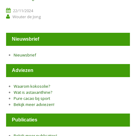
22/11/2024
Wouter de Jong
Nieuwsbrief
Nieuwsbrief
Adviezen
Waarom kokosolie?
Wat is astaxanthine?
Pure cacao bij sport
Bekijk meer adviezen!
Publicaties
Bekijk meer publicaties!