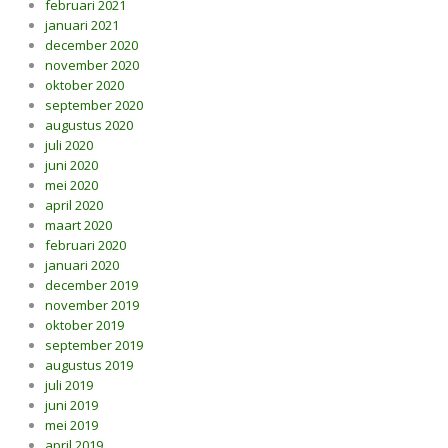
februari 2021
januari 2021
december 2020
november 2020
oktober 2020
september 2020
augustus 2020
juli 2020
juni 2020
mei 2020
april 2020
maart 2020
februari 2020
januari 2020
december 2019
november 2019
oktober 2019
september 2019
augustus 2019
juli 2019
juni 2019
mei 2019
april 2019