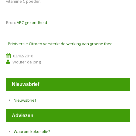
vitamine C poeder.
Bron:
ABC gezondheid
Printversie Citroen versterkt de werking van groene thee
02/02/2016
Wouter de Jong
Nieuwsbrief
Nieuwsbrief
Adviezen
Waarom kokosolie?