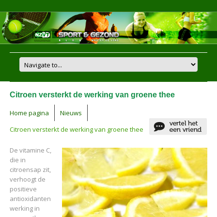
Citroen versterkt de werking van groene thee
Home pagina
Nieuws
Citroen versterkt de werking van groene thee
De vitamine C,
die in
citroensap zit,
verhoogt de
positieve
antioxidanten
werking in