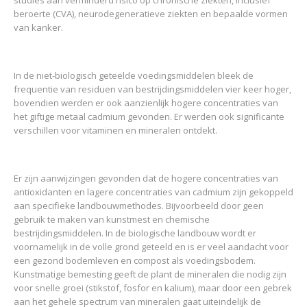
studies aan verminderd risico op chronische ziekten, inclusief
beroerte (CVA), neurodegeneratieve ziekten en bepaalde vormen
van kanker.
In de niet-biologisch geteelde voedingsmiddelen bleek de
frequentie van residuen van bestrijdingsmiddelen vier keer hoger,
bovendien werden er ook aanzienlijk hogere concentraties van
het giftige metaal cadmium gevonden. Er werden ook significante
verschillen voor vitaminen en mineralen ontdekt.
Er zijn aanwijzingen gevonden dat de hogere concentraties van
antioxidanten en lagere concentraties van cadmium zijn gekoppeld
aan specifieke landbouwmethodes. Bijvoorbeeld door geen
gebruik te maken van kunstmest en chemische
bestrijdingsmiddelen. In de biologische landbouw wordt er
voornamelijk in de volle grond geteeld en is er veel aandacht voor
een gezond bodemleven en compost als voedingsbodem.
Kunstmatige bemesting geeft de plant de mineralen die nodig zijn
voor snelle groei (stikstof, fosfor en kalium), maar door een gebrek
aan het gehele spectrum van mineralen gaat uiteindelijk de