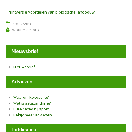
Printversie Voordelen van biologische landbouw
19/02/2016
Wouter de Jong
Nieuwsbrief
Nieuwsbrief
Adviezen
Waarom kokosolie?
Wat is astaxanthine?
Pure cacao bij sport
Bekijk meer adviezen!
Publicaties