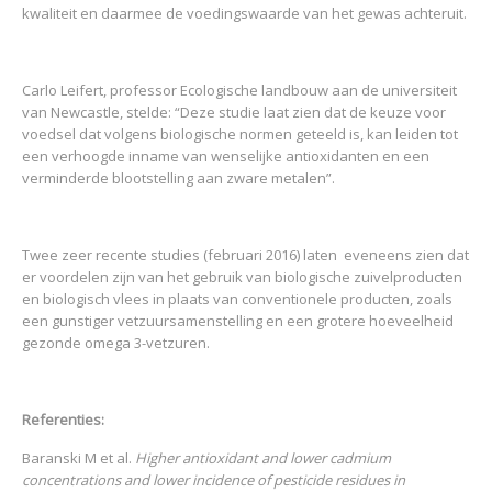
kwaliteit en daarmee de voedingswaarde van het gewas achteruit.
Carlo Leifert, professor Ecologische landbouw aan de universiteit
van Newcastle, stelde: “Deze studie laat zien dat de keuze voor
voedsel dat volgens biologische normen geteeld is, kan leiden tot
een verhoogde inname van wenselijke antioxidanten en een
verminderde blootstelling aan zware metalen”.
Twee zeer recente studies (februari 2016) laten eveneens zien dat
er voordelen zijn van het gebruik van biologische zuivelproducten
en biologisch vlees in plaats van conventionele producten, zoals
een gunstiger vetzuursamenstelling en een grotere hoeveelheid
gezonde omega 3-vetzuren.
Referenties:
Baranski M et al.
Higher antioxidant and lower cadmium
concentrations and lower incidence of pesticide residues in