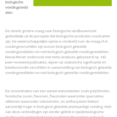
biologische
voedingsmidd
elen.
De steeds grotere vraag naar biologische landbouw komt
gedeeltelijk uit de perceptie dat biologische producten voedzamer
zijn. De wetenschappelijke opinie is verdeeld over de vraag of er
voedingsverschillen zijn tussen biologisch geteelde
voedingsmiddelen en niet-biologisch geteelde voedingsmiddelen.
Nieuw literair onderzoek met meta-analyses gebaseerd op 343
peer-reviewed publicaties, wijzen op statistische significante en
betekenisvolle verschillen in samenstelling van biologisch geteelde
voedingsmiddelen en niet-biologisch geteelde voedingsmiddelen.
De concentraties van een aantal antioxidanten zoals polyfenolen,
fenolische zuren, flavonen, flavonolen waaronder quercetine,
stilbenen waaronder salvestrolen, en anthocyanen bleken
aanzienlijk hoger in biologisch geteelde plantaardige voeding. Veel
van deze verbindingen zijn eerder gelinkt in epidemiologische