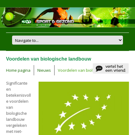
Voordelen van biologische landbouw
Home pagina
Nieuws
Voordelen van biologische landbouw
Significante
en
betekenisvoll
e voordelen
van
biologische
landbouw
vergeleken
met niet-