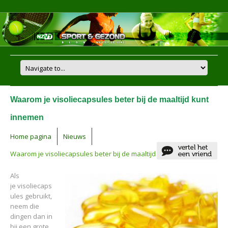
Waarom je visoliecapsules beter bij de maaltijd kunt
innemen
Home pagina
Nieuws
Waarom je visoliecapsules beter bij de maaltijd kunt innemen
Als
je visoliecaps
ules gebruikt,
neem die
dingen dan in
bij een grote