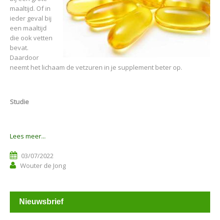
maaltijd. Of in
ieder geval bij
een maaltijd
die ook vetten
bevat.
Daardoor
neemt het lichaam de vetzuren in je supplement beter op.
Studie
Lees meer...
03/07/2022
Wouter de Jong
Nieuwsbrief