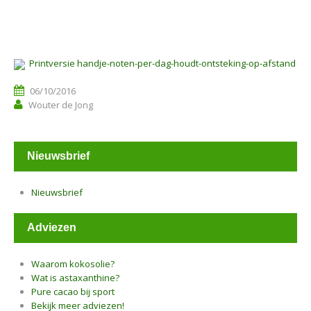
Printversie handje-noten-per-dag-houdt-ontsteking-op-afstand
06/10/2016
Wouter de Jong
Nieuwsbrief
Nieuwsbrief
Adviezen
Waarom kokosolie?
Wat is astaxanthine?
Pure cacao bij sport
Bekijk meer adviezen!