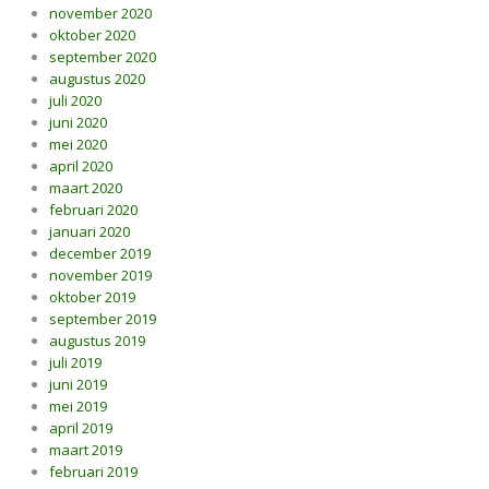
november 2020
oktober 2020
september 2020
augustus 2020
juli 2020
juni 2020
mei 2020
april 2020
maart 2020
februari 2020
januari 2020
december 2019
november 2019
oktober 2019
september 2019
augustus 2019
juli 2019
juni 2019
mei 2019
april 2019
maart 2019
februari 2019