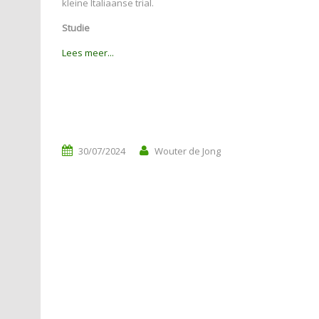
kleine Italiaanse trial.
Studie
Lees meer...
30/07/2024
Wouter de Jong