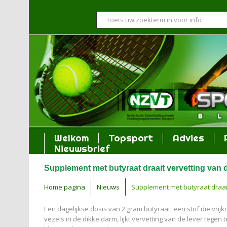
Welkom
Topsport
Advies
Nieuwsbrief
Supplement met butyraat draait vervetting van d
Home pagina
Nieuws
Supplement met butyraat draait
Een dagelijkse dosis van 2 gram butyraat, een stof die vrij
vezels in de dikke darm, lijkt vervetting van de lever tegen