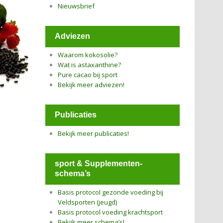
Nieuwsbrief
Adviezen
Waarom kokosolie?
Wat is astaxanthine?
Pure cacao bij sport
Bekijk meer adviezen!
Publicaties
Bekijk meer publicaties!
sport & Supplementen-
schema’s
Basis protocol gezonde voeding bij
Veldsporten (jeugd)
Basis protocol voeding krachtsport
Bekijk meer schema’s!