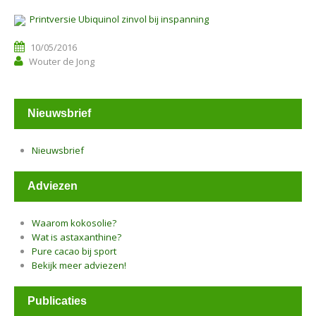
Printversie Ubiquinol zinvol bij inspanning
10/05/2016
Wouter de Jong
Nieuwsbrief
Nieuwsbrief
Adviezen
Waarom kokosolie?
Wat is astaxanthine?
Pure cacao bij sport
Bekijk meer adviezen!
Publicaties