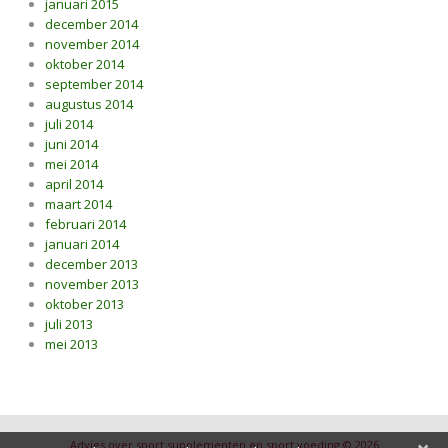
januari 2015
december 2014
november 2014
oktober 2014
september 2014
augustus 2014
juli 2014
juni 2014
mei 2014
april 2014
maart 2014
februari 2014
januari 2014
december 2013
november 2013
oktober 2013
juli 2013
mei 2013
Advies over sport supplementen en sport voeding © 2026