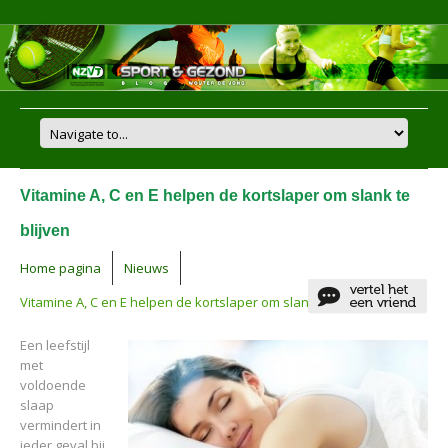
Vitamine A, C en E helpen de kortslaper om slank te
blijven
Home pagina
Nieuws
Vitamine A, C en E helpen de kortslaper om slank te blijven
Een leefstijl
met
voldoende
slaap
vermindert in
ieder geval bij