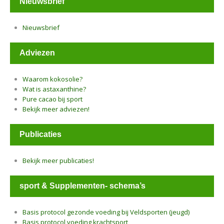
Nieuwsbrief
Nieuwsbrief
Adviezen
Waarom kokosolie?
Wat is astaxanthine?
Pure cacao bij sport
Bekijk meer adviezen!
Publicaties
Bekijk meer publicaties!
sport & Supplementen- schema’s
Basis protocol gezonde voeding bij Veldsporten (jeugd)
Basis protocol voeding krachtsport