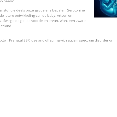
ap neemt.
senstof die deels onze gevoelens bepalen. Serotonine
de latere ontwikkeling van de baby. Artsen en
s afwegen tegen de voordelen ervan. Want een zware
et kind.
tto I. Prenatal SSRI use and offspring with autism spectrum disorder or