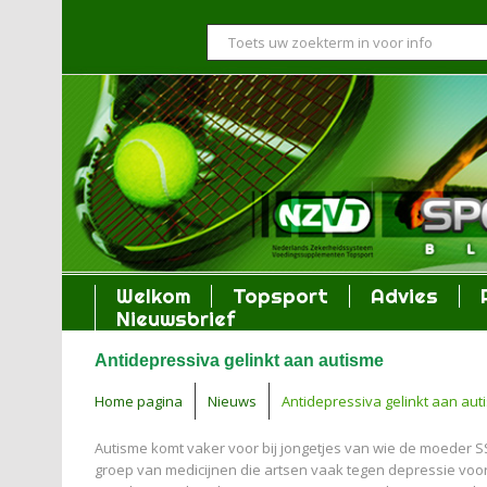
Welkom
Topsport
Advies
Nieuwsbrief
Antidepressiva gelinkt aan autisme
Home pagina
Nieuws
Antidepressiva gelinkt aan aut
Autisme komt vaker voor bij jongetjes van wie de moeder S
groep van medicijnen die artsen vaak tegen depressie voors