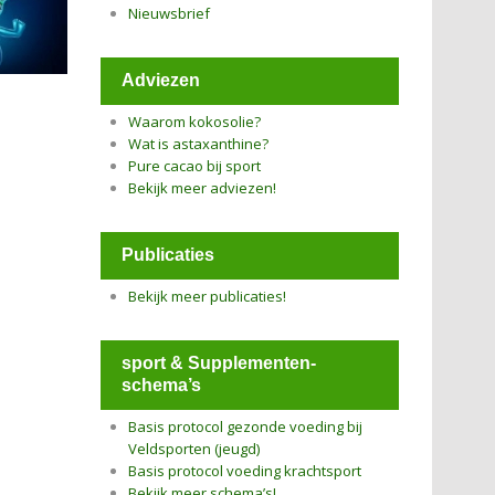
Nieuwsbrief
Adviezen
Waarom kokosolie?
Wat is astaxanthine?
Pure cacao bij sport
Bekijk meer adviezen!
Publicaties
Bekijk meer publicaties!
sport & Supplementen-
schema’s
Basis protocol gezonde voeding bij
Veldsporten (jeugd)
Basis protocol voeding krachtsport
Bekijk meer schema’s!