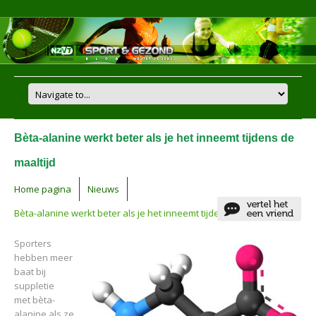
Bèta-alanine werkt beter als je het inneemt tijdens de
maaltijd
Home pagina
Nieuws
Bèta-alanine werkt beter als je het inneemt tijdens de maaltijd
Sporters
hebben meer
baat bij
suppletie
met bèta-
alanine als ze