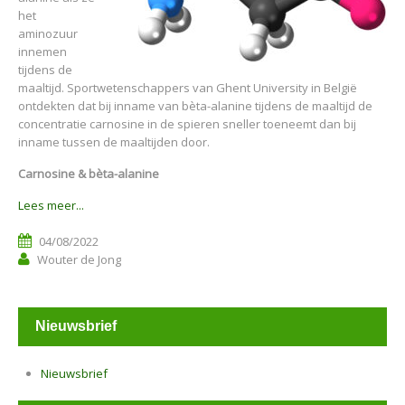
het
aminozuur
innemen
tijdens de
maaltijd. Sportwetenschappers van Ghent University in België
ontdekten dat bij inname van bèta-alanine tijdens de maaltijd de
concentratie carnosine in de spieren sneller toeneemt dan bij
inname tussen de maaltijden door.
Carnosine & bèta-alanine
Lees meer...
04/08/2022
Wouter de Jong
Nieuwsbrief
Nieuwsbrief