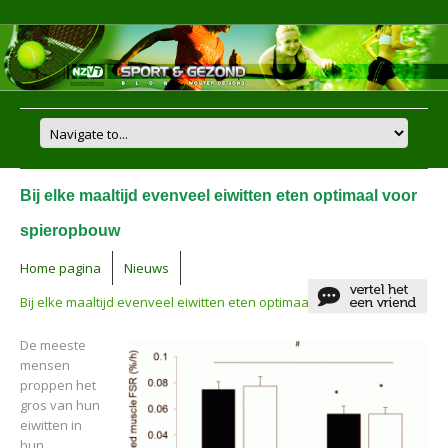
Bij elke maaltijd evenveel eiwitten eten optimaal voor
spieropbouw
Home pagina
Nieuws
Bij elke maaltijd evenveel eiwitten eten optimaal voor spieropbouw
De meeste
mensen
proppen het
gros van hun
eiwitten in
hun