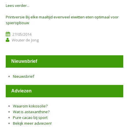
Lees verder...
Printversie Bij elke maaltijd evenveel eiwitten eten optimaal voor
spieropbouw
27/05/2014
Wouter de Jong
Nieuwsbrief
Nieuwsbrief
Adviezen
Waarom kokosolie?
Wat is astaxanthine?
Pure cacao bij sport
Bekijk meer adviezen!