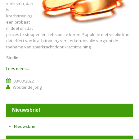
verliezen, dan
is
krachttraining
een probaat
middel om dat
proces te stoppen en zelfs om te keren. Suppletie met visolie kan
dat effect van krachttraining versterken. Visolie vergroot de
toename van spierkracht door krachttraining.
Studie
Lees meer...
08/08/2022
Wouter de Jong
Nieuwsbrief
Nieuwsbrief