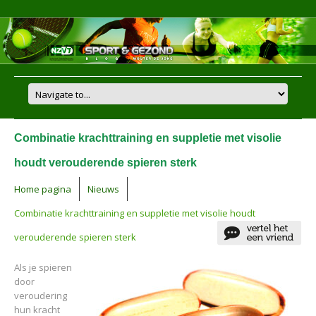
Combinatie krachttraining en suppletie met visolie
houdt verouderende spieren sterk
Home pagina
Nieuws
Combinatie krachttraining en suppletie met visolie houdt
verouderende spieren sterk
Als je spieren
door
veroudering
hun kracht