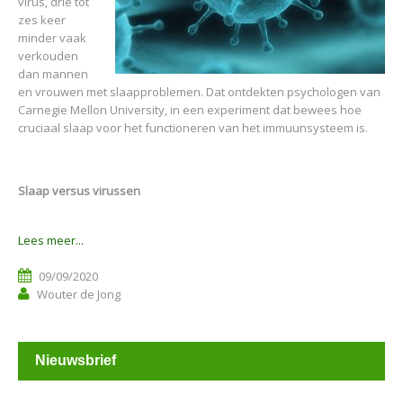
virus, drie tot
zes keer
minder vaak
verkouden
dan mannen
en vrouwen met slaapproblemen. Dat ontdekten psychologen van
Carnegie Mellon University, in een experiment dat bewees hoe
cruciaal slaap voor het functioneren van het immuunsysteem is.
Slaap versus virussen
Lees meer...
09/09/2020
Wouter de Jong
Nieuwsbrief