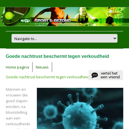
Goede nachtrust beschermt tegen verkoudheid
Home pagina
Nieuws
Goede nachtrust beschermt tegen verkoudheid
Mannen en
vrouwen die
goed slapen
worden, na
blootstelling
aan een
verkoudheids