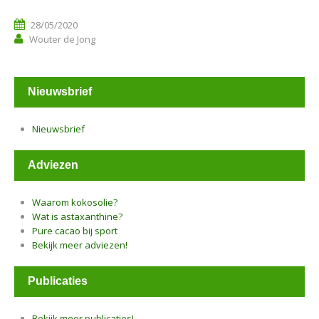
28/05/2020
Wouter de Jong
Nieuwsbrief
Nieuwsbrief
Adviezen
Waarom kokosolie?
Wat is astaxanthine?
Pure cacao bij sport
Bekijk meer adviezen!
Publicaties
Bekijk meer publicaties!