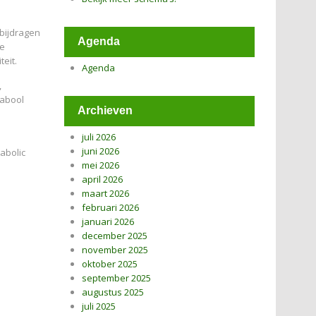
 bijdragen
Agenda
se
eit.
Agenda
,
tabool
Archieven
juli 2026
juni 2026
tabolic
mei 2026
april 2026
maart 2026
februari 2026
januari 2026
december 2025
november 2025
oktober 2025
september 2025
augustus 2025
juli 2025