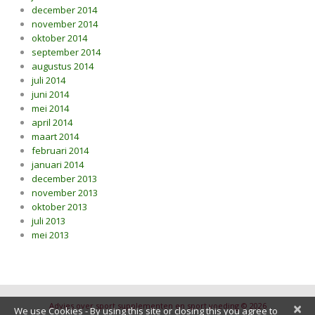
december 2014
november 2014
oktober 2014
september 2014
augustus 2014
juli 2014
juni 2014
mei 2014
april 2014
maart 2014
februari 2014
januari 2014
december 2013
november 2013
oktober 2013
juli 2013
mei 2013
×
Advies over sport supplementen en sport voeding © 2026
We use Cookies - By using this site or closing this you agree to