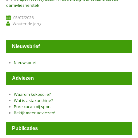
darmvliesherstel/
03/07/2026
Wouter de Jong
Nieuwsbrief
Nieuwsbrief
Adviezen
Waarom kokosolie?
Wat is astaxanthine?
Pure cacao bij sport
Bekijk meer adviezen!
Publicaties