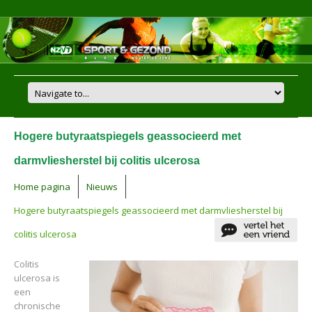
Hogere butyraatspiegels geassocieerd met
darmvliesherstel bij colitis ulcerosa
Home pagina
Nieuws
Hogere butyraatspiegels geassocieerd met darmvliesherstel bij
colitis ulcerosa
Colitis
ulcerosa is
een
chronische