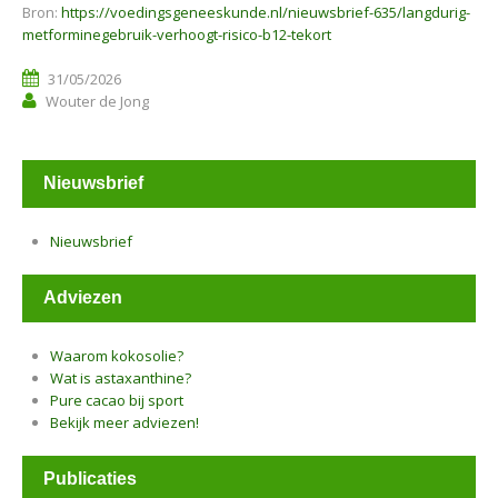
Bron:
https://voedingsgeneeskunde.nl/nieuwsbrief-635/langdurig-
metforminegebruik-verhoogt-risico-b12-tekort
31/05/2026
Wouter de Jong
Nieuwsbrief
Nieuwsbrief
Adviezen
Waarom kokosolie?
Wat is astaxanthine?
Pure cacao bij sport
Bekijk meer adviezen!
Publicaties