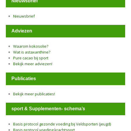
Nieuwsbrief
Nieuwsbrief
Adviezen
Waarom kokosolie?
Wat is astaxanthine?
Pure cacao bij sport
Bekijk meer adviezen!
Publicaties
Bekijk meer publicaties!
sport & Supplementen- schema’s
Basis protocol gezonde voeding bij Veldsporten (jeugd)
Basis protocol voeding krachtsport