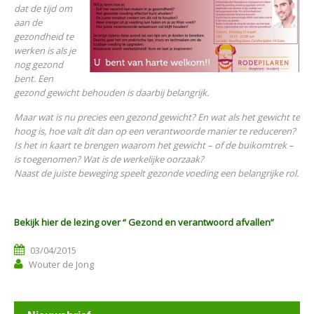
dat de tijd om
aan de
gezondheid te
werken is als je
nog gezond
bent. Een
gezond gewicht behouden is daarbij belangrijk.
Maar wat is nu precies een gezond gewicht? En wat als het gewicht te
hoog is, hoe valt dit dan op een verantwoorde manier te reduceren?
Is het in kaart te brengen waarom het gewicht – of de buikomtrek –
is toegenomen? Wat is de werkelijke oorzaak?
Naast de juiste beweging speelt gezonde voeding een belangrijke rol.
Bekijk hier de lezing over “ Gezond en verantwoord afvallen”
03/04/2015
Wouter de Jong