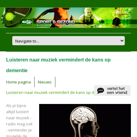
Luisteren naar muziek vermindert de kans op
dementie
Home pagina
Nieuws
Luisteren naar muziek vermindert de kans op dementie
Als je bijna
altijd luistert
naar muziek -
radio mag ook
- verminder je
mogelijk de