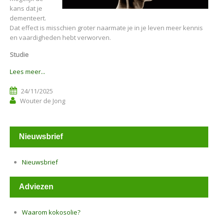
kans dat je
dementeert.
Dat effect is misschien groter naarmate je in je leven meer kennis
en vaardigheden hebt verworven.
Studie
Lees meer...
24/11/2025
Wouter de Jong
Nieuwsbrief
Nieuwsbrief
Adviezen
Waarom kokosolie?