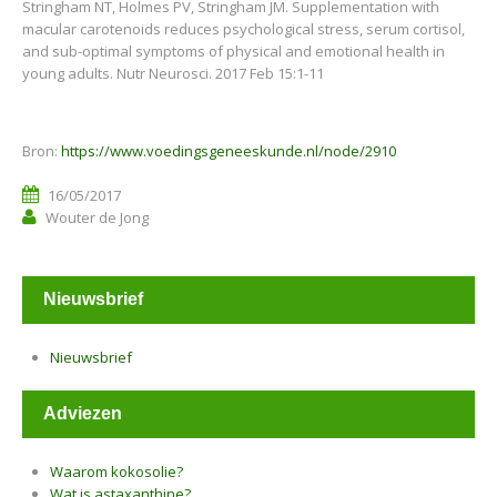
Stringham NT, Holmes PV, Stringham JM. Supplementation with
macular carotenoids reduces psychological stress, serum cortisol,
and sub-optimal symptoms of physical and emotional health in
young adults. Nutr Neurosci. 2017 Feb 15:1-11
Bron:
https://www.voedingsgeneeskunde.nl/node/2910
16/05/2017
Wouter de Jong
Nieuwsbrief
Nieuwsbrief
Adviezen
Waarom kokosolie?
Wat is astaxanthine?