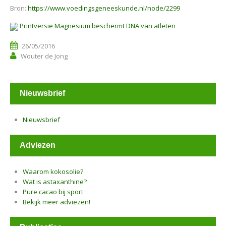
Bron:
https://www.voedingsgeneeskunde.nl/node/2299
Printversie Magnesium beschermt DNA van atleten
26/05/2016
Wouter de Jong
Nieuwsbrief
Nieuwsbrief
Adviezen
Waarom kokosolie?
Wat is astaxanthine?
Pure cacao bij sport
Bekijk meer adviezen!