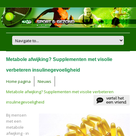
Metabole afwijking? Supplementen met visolie
verbeteren insulinegevoeligheid
Home pagina
Nieuws
Metabole afwijking? Supplementen met visolie verbeteren
insulinegevoeligheid
Bij mensen
met een
metabole
afwijking - in