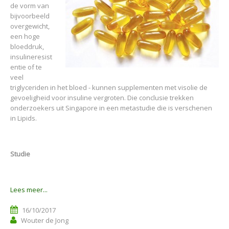
de vorm van
bijvoorbeeld
overgewicht,
een hoge
bloeddruk,
insulineresist
entie of te
veel
triglyceriden in het bloed - kunnen supplementen met visolie de
gevoeligheid voor insuline vergroten. Die conclusie trekken
onderzoekers uit Singapore in een metastudie die is verschenen
in Lipids.
Studie
Lees meer...
16/10/2017
Wouter de Jong