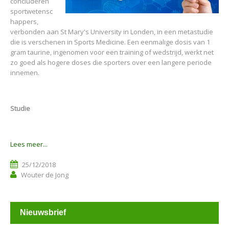
concluderen
sportwetensc
happers,
verbonden aan St Mary's University in Londen, in een metastudie
die is verschenen in Sports Medicine. Een eenmalige dosis van 1
gram taurine, ingenomen voor een training of wedstrijd, werkt net
zo goed als hogere doses die sporters over een langere periode
innemen.
Studie
Lees meer...
25/12/2018
Wouter de Jong
Nieuwsbrief