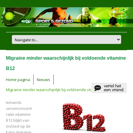
Migraine minder waarschijnlijk bij voldoende vitamine
B12
Home pagina
Nieuws
Migraine minder waarschijnlijk bij voldoende vitamine B12
Iemands
serumconcent
ratie vitamine
B12 blijkt van
invloed op de
kans migraine