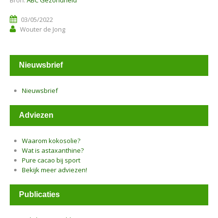
Bron:
ABC Gezondheid
03/05/2022
Wouter de Jong
Nieuwsbrief
Nieuwsbrief
Adviezen
Waarom kokosolie?
Wat is astaxanthine?
Pure cacao bij sport
Bekijk meer adviezen!
Publicaties