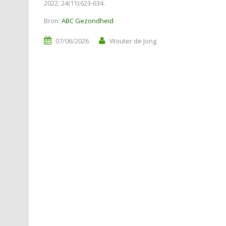
2022; 24(11):623-634.
Bron:
ABC Gezondheid
07/06/2026
Wouter de Jong