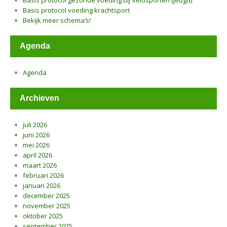
Basis protocol gezonde voeding bij Veldsporten (jeugd)
Basis protocol voeding krachtsport
Bekijk meer schema’s!
Agenda
Agenda
Archieven
juli 2026
juni 2026
mei 2026
april 2026
maart 2026
februari 2026
januari 2026
december 2025
november 2025
oktober 2025
september 2025