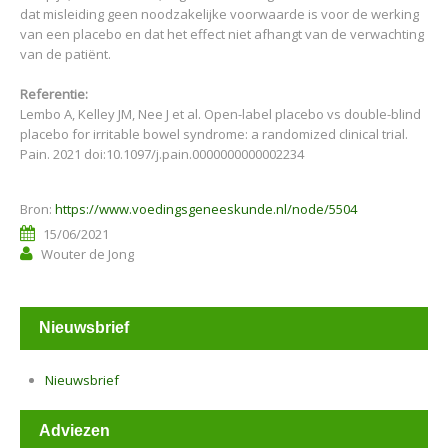
dat misleiding geen noodzakelijke voorwaarde is voor de werking
van een placebo en dat het effect niet afhangt van de verwachting
van de patiënt.
Referentie:
Lembo A, Kelley JM, Nee J et al. Open-label placebo vs double-blind
placebo for irritable bowel syndrome: a randomized clinical trial.
Pain. 2021 doi:10.1097/j.pain.0000000000002234
Bron:
https://www.voedingsgeneeskunde.nl/node/5504
15/06/2021
Wouter de Jong
Nieuwsbrief
Nieuwsbrief
Adviezen