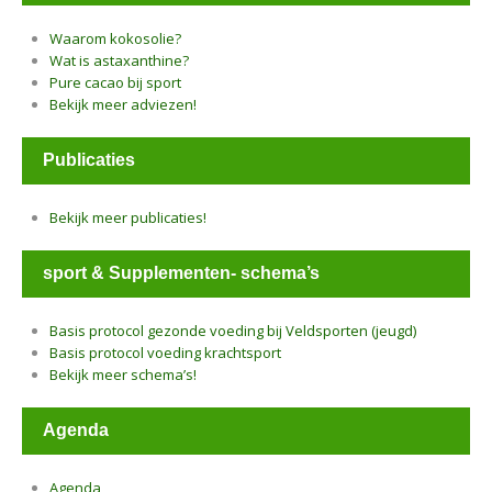
Waarom kokosolie?
Wat is astaxanthine?
Pure cacao bij sport
Bekijk meer adviezen!
Publicaties
Bekijk meer publicaties!
sport & Supplementen- schema’s
Basis protocol gezonde voeding bij Veldsporten (jeugd)
Basis protocol voeding krachtsport
Bekijk meer schema’s!
Agenda
Agenda