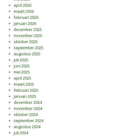
april 2026
maart 2026
februari 2026
januari 2026
december 2025
november 2025
oktober 2025
september 2025
augustus 2025
juli 2025
juni 2025
mei 2025
april 2025
maart 2025
februari 2025
januari 2025
december 2024
november 2024
oktober 2024
september 2024
augustus 2024
juli 2024