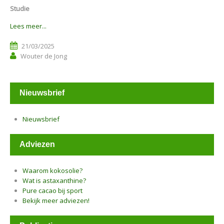
Studie
Lees meer...
21/03/2025
Wouter de Jong
Nieuwsbrief
Nieuwsbrief
Adviezen
Waarom kokosolie?
Wat is astaxanthine?
Pure cacao bij sport
Bekijk meer adviezen!