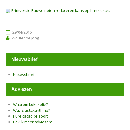
Printversie Rauwe noten reduceren kans op hartziektes
29/04/2016
Wouter de Jong
Nieuwsbrief
Nieuwsbrief
Adviezen
Waarom kokosolie?
Wat is astaxanthine?
Pure cacao bij sport
Bekijk meer adviezen!