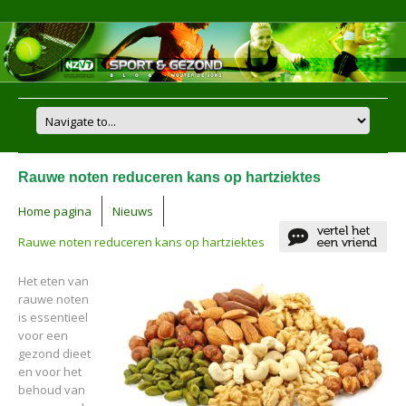
Rauwe noten reduceren kans op hartziektes
Home pagina
Nieuws
Rauwe noten reduceren kans op hartziektes
Het eten van
rauwe noten
is essentieel
voor een
gezond dieet
en voor het
behoud van