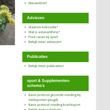
Nieuwsbrief
Adviezen
Waarom kokosolie?
Wat is astaxanthine?
Pure cacao bij sport
Bekijk meer adviezen!
Publicaties
Bekijk meer publicaties!
sport & Supplementen-
schema’s
Basis protocol gezonde voeding bij
Veldsporten (jeugd)
Basis protocol voeding krachtsport
Bekijk meer schema’s!