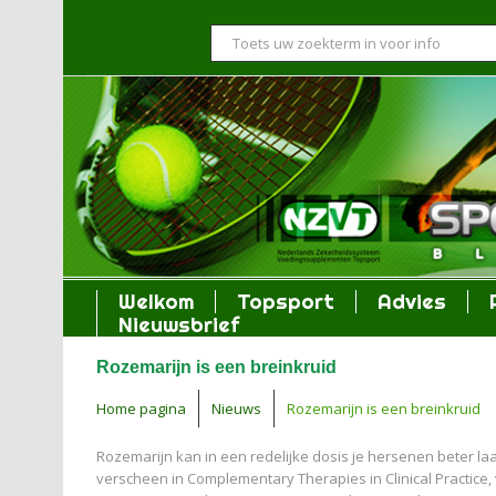
Welkom
Topsport
Advies
Nieuwsbrief
Rozemarijn is een breinkruid
Home pagina
Nieuws
Rozemarijn is een breinkruid
Rozemarijn kan in een redelijke dosis je hersenen beter laa
verscheen in Complementary Therapies in Clinical Practice,