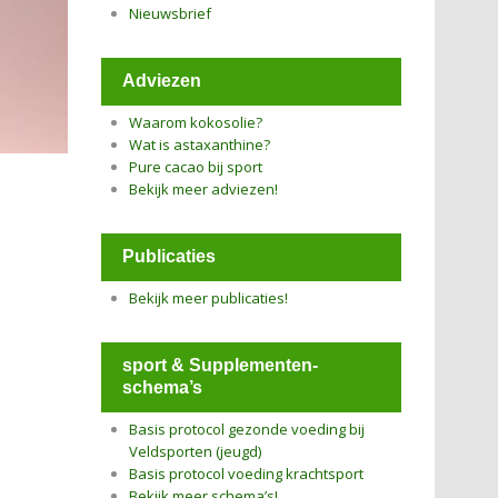
Nieuwsbrief
Adviezen
Waarom kokosolie?
Wat is astaxanthine?
Pure cacao bij sport
Bekijk meer adviezen!
Publicaties
Bekijk meer publicaties!
sport & Supplementen-
schema’s
Basis protocol gezonde voeding bij
Veldsporten (jeugd)
Basis protocol voeding krachtsport
Bekijk meer schema’s!