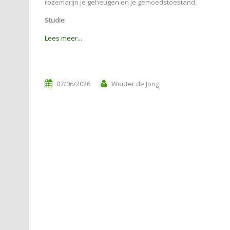
rozemarijn je geheugen en je gemoedstoestand.
Studie
Lees meer...
07/06/2026
Wouter de Jong