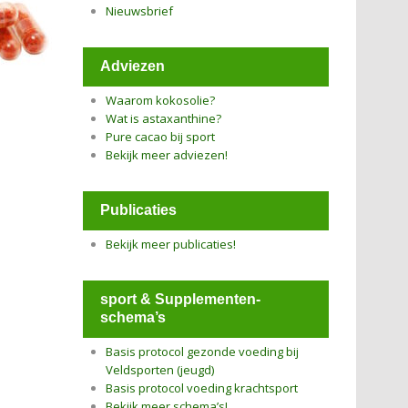
Nieuwsbrief
Adviezen
Waarom kokosolie?
Wat is astaxanthine?
Pure cacao bij sport
Bekijk meer adviezen!
Publicaties
Bekijk meer publicaties!
sport & Supplementen-
schema’s
Basis protocol gezonde voeding bij
Veldsporten (jeugd)
Basis protocol voeding krachtsport
Bekijk meer schema’s!