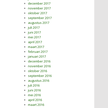
december 2017
november 2017
oktober 2017
september 2017
augustus 2017
juli 2017
juni 2017
mei 2017
april 2017
maart 2017
februari 2017
januari 2017
december 2016
november 2016
oktober 2016
september 2016
augustus 2016
juli 2016
juni 2016
mei 2016
april 2016
maart 2016