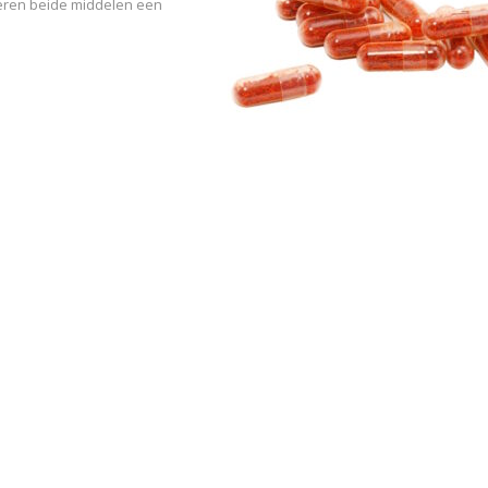
eren beide middelen een