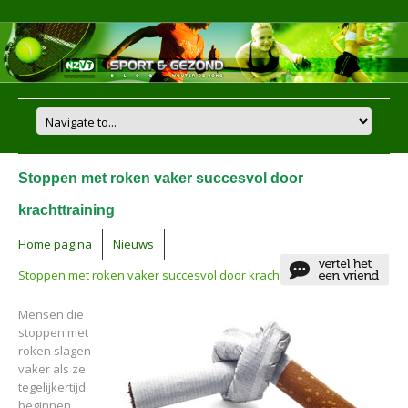
Stoppen met roken vaker succesvol door
krachttraining
Home pagina
Nieuws
Stoppen met roken vaker succesvol door krachttraining
Mensen die
stoppen met
roken slagen
vaker als ze
tegelijkertijd
beginnen