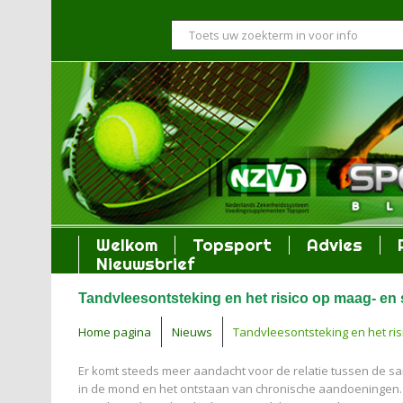
Welkom
Topsport
Advies
Nieuwsbrief
Tandvleesontsteking en het risico op maag- en
Home pagina
Nieuws
Tandvleesontsteking en het ri
Er komt steeds meer aandacht voor de relatie tussen de sa
in de mond en het ontstaan van chronische aandoeningen.