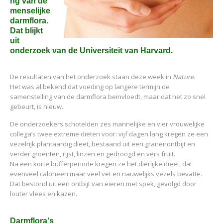
ng van de
menselijke
darmflora.
Dat blijkt
uit
onderzoek van de Universiteit van Harvard.
De resultaten van het onderzoek staan deze week in
Nature
.
Het was al bekend dat voeding op langere termijn de
samenstelling van de darmflora beïnvloedt, maar dat het zo snel
gebeurt, is nieuw.
De onderzoekers schotelden zes mannelijke en vier vrouwelijke
collega’s twee extreme diëten voor: vijf dagen lang kregen ze een
vezelrijk plantaardig dieet, bestaand uit een granenontbijt en
verder groenten, rijst, linzen en gedroogd en vers fruit.
Na een korte bufferperiode kregen ze het dierlijke dieet, dat
evenveel calorieën maar veel vet en nauwelijks vezels bevatte.
Dat bestond uit een ontbijt van eieren met spek, gevolgd door
louter vlees en kazen.
Darmflora's