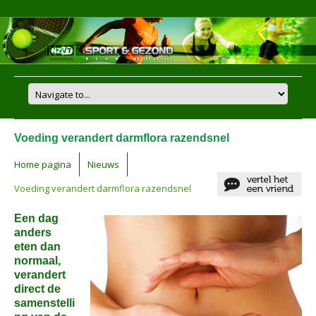
Voeding verandert darmflora razendsnel
Home pagina
Nieuws
Voeding verandert darmflora razendsnel
Een dag
anders
eten dan
normaal,
verandert
direct de
samenstelli