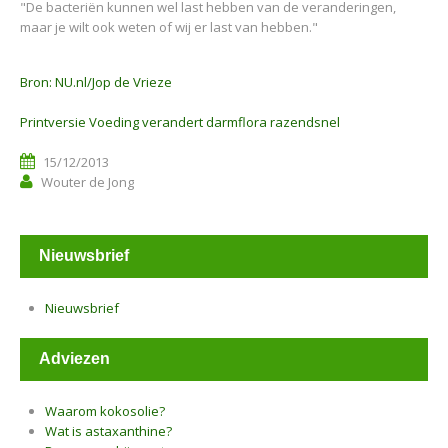
"De bacteriën kunnen wel last hebben van de veranderingen,
maar je wilt ook weten of wij er last van hebben."
Bron: NU.nl/Jop de Vrieze
Printversie Voeding verandert darmflora razendsnel
15/12/2013
Wouter de Jong
Nieuwsbrief
Nieuwsbrief
Adviezen
Waarom kokosolie?
Wat is astaxanthine?